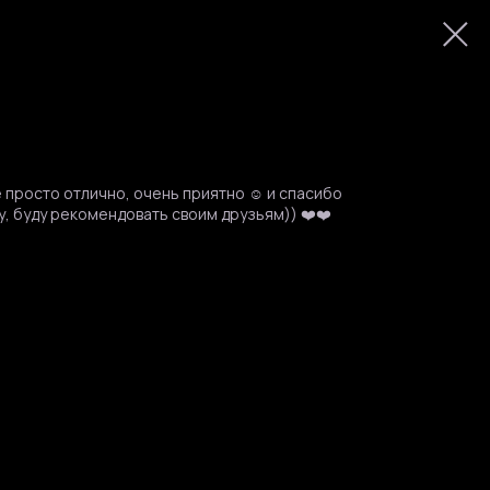
 просто отлично, очень приятно ☺️ и спасибо
, буду рекомендовать своим друзьям)) ❤️❤️