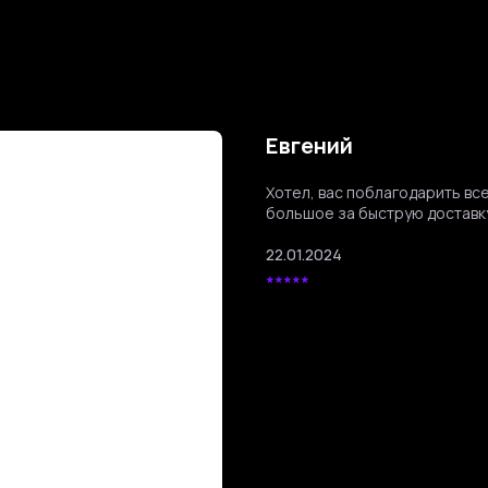
Евгений
Хотел, вас поблагодарить все
большое за быструю доставку
22.01.2024
⭑⭑⭑⭑⭑