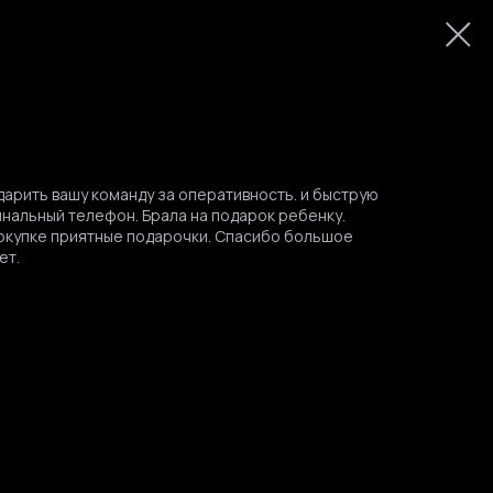
арить вашу команду за оперативность. и быструю
инальный телефон. Брала на подарок ребенку.
покупке приятные подарочки. Спасибо большое
ет.