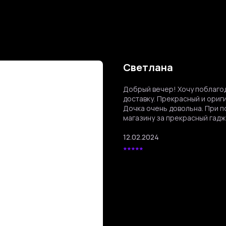
Светлана
Добрый вечер! Хочу поблагод
доставку. Прекрасный и ориг
Дочка очень довольна. При 
магазину за прекрасный гадж
12.02.2024
⭑⭑⭑⭑⭑