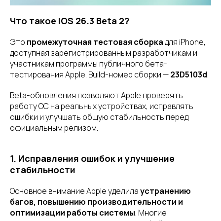
Что такое iOS 26.3 Beta 2?
Это
промежуточная тестовая сборка
для iPhone,
доступная зарегистрированным разработчикам и
участникам программы публичного бета-
тестирования Apple. Build-номер сборки —
23D5103d
.
Beta-обновления позволяют Apple проверять
работу ОС на реальных устройствах, исправлять
ошибки и улучшать общую стабильность перед
официальным релизом.
1. Исправления ошибок и улучшение
стабильности
Основное внимание Apple уделила
устранению
багов, повышению производительности и
оптимизации работы системы
. Многие