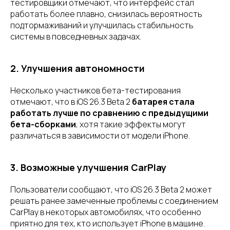
тестировщики отмечают, что интерфейс стал
работать более плавно, снизилась вероятность
подтормаживаний и улучшилась стабильность
системы в повседневных задачах.
2. Улучшения автономности
Несколько участников бета-тестирования
отмечают, что в iOS 26.3 Beta 2
батарея стала
работать лучше по сравнению с предыдущими
бета-сборками
, хотя такие эффекты могут
различаться в зависимости от модели iPhone.
3. Возможные улучшения CarPlay
Пользователи сообщают, что iOS 26.3 Beta 2 может
решать ранее замеченные проблемы с соединением
CarPlay в некоторых автомобилях, что особенно
приятно для тех, кто использует iPhone в машине.