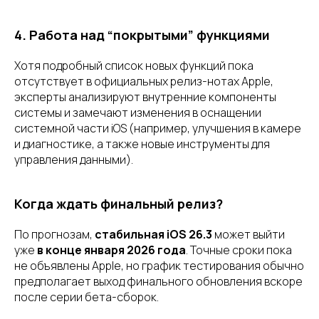
4. Работа над “покрытыми” функциями
Хотя подробный список новых функций пока
отсутствует в официальных релиз-нотах Apple,
эксперты анализируют внутренние компоненты
системы и замечают изменения в оснащении
системной части iOS (например, улучшения в камере
и диагностике, а также новые инструменты для
управления данными).
Когда ждать финальный релиз?
По прогнозам,
стабильная iOS 26.3
может выйти
уже
в конце января 2026 года
. Точные сроки пока
не объявлены Apple, но график тестирования обычно
предполагает выход финального обновления вскоре
после серии бета-сборок.