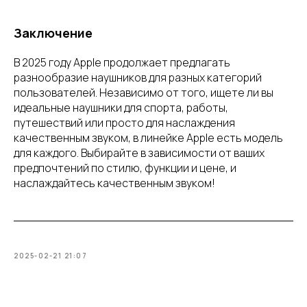
Заключение
В 2025 году Apple продолжает предлагать
разнообразие наушников для разных категорий
пользователей. Независимо от того, ищете ли вы
идеальные наушники для спорта, работы,
путешествий или просто для наслаждения
качественным звуком, в линейке Apple есть модель
для каждого. Выбирайте в зависимости от ваших
предпочтений по стилю, функции и цене, и
наслаждайтесь качественным звуком!
2025-02-21 21:07