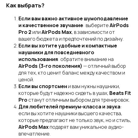
Как выбрать?
Если вам важно активное шумоподавление
и качественное звучание
: выберите
AirPods
Pro 2
или
AirPods Max
, в зависимости от
вашего бюджета и предпочтений по дизайну.
Если вы хотите удобные и компактные
наушники для повседневного
использования
: обратите внимание на
AirPods (3-го поколения)
— отличный выбор
для тех, кто ценит баланс между качеством и
ценой.
Если вы спортсмен
и вам нужны наушники,
которые будут надежно сидеть в ушах,
Beats Fit
Pro
станут отличным выбором для тренировок.
Для любителей премиум-класса и звука
:
если вы хотите наушники высшего качества,
которые предлагают не только звук, но и стиль,
AirPods Max
подарят вам уникальное аудио-
впечатление.