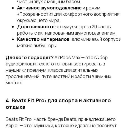
чистый звук с мощным басом.
Активное шумоподавление
и режим
«Прозрачности» для комфортного восприятия
окружающего мира.
Долговечность
: аккумулятор на 20 часов
работы с активированным шумоподавлением.
Качество материалов
: алюминиевый корпус и
мягкие амбушюры.
Для кого подходят?
AirPods Max — это выбор
аудиофилов и тех, кто готов инвестировать в
наушники премиум-класса для длительных
прослушиваний, путешествий и работы в шумных
местах.
4. Beats Fit Pro: для спорта и активного
отдыха
Beats Fit Pro, часть бренда Beats, принадлежащего
Apple, — это наушники, которые идеально подойдут