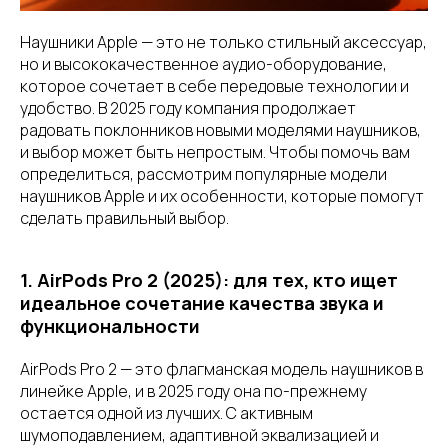
Наушники Apple — это не только стильный аксессуар,
но и высококачественное аудио-оборудование,
которое сочетает в себе передовые технологии и
удобство. В 2025 году компания продолжает
радовать поклонников новыми моделями наушников,
и выбор может быть непростым. Чтобы помочь вам
определиться, рассмотрим популярные модели
наушников Apple и их особенности, которые помогут
сделать правильный выбор.
1. AirPods Pro 2 (2025): для тех, кто ищет
идеальное сочетание качества звука и
функциональности
AirPods Pro 2 — это флагманская модель наушников в
линейке Apple, и в 2025 году она по-прежнему
остается одной из лучших. С активным
шумоподавлением, адаптивной эквализацией и