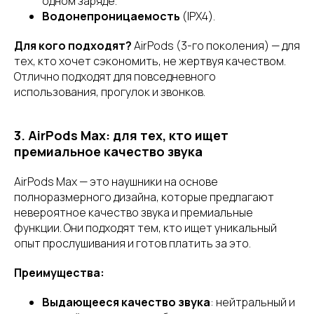
одном заряде.
Водонепроницаемость
(IPX4).
Для кого подходят?
AirPods (3-го поколения) — для
тех, кто хочет сэкономить, не жертвуя качеством.
Отлично подходят для повседневного
использования, прогулок и звонков.
3. AirPods Max: для тех, кто ищет
премиальное качество звука
AirPods Max — это наушники на основе
полноразмерного дизайна, которые предлагают
невероятное качество звука и премиальные
функции. Они подходят тем, кто ищет уникальный
опыт прослушивания и готов платить за это.
Преимущества:
Выдающееся качество звука
: нейтральный и