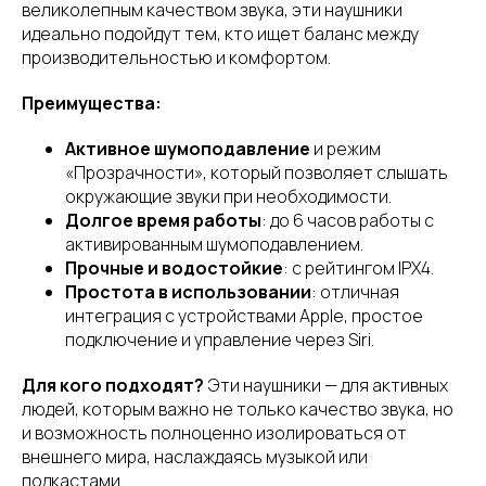
великолепным качеством звука, эти наушники
идеально подойдут тем, кто ищет баланс между
производительностью и комфортом.
Преимущества:
Активное шумоподавление
и режим
«Прозрачности», который позволяет слышать
окружающие звуки при необходимости.
Долгое время работы
: до 6 часов работы с
активированным шумоподавлением.
Прочные и водостойкие
: с рейтингом IPX4.
Простота в использовании
: отличная
интеграция с устройствами Apple, простое
подключение и управление через Siri.
Для кого подходят?
Эти наушники — для активных
людей, которым важно не только качество звука, но
и возможность полноценно изолироваться от
внешнего мира, наслаждаясь музыкой или
подкастами.