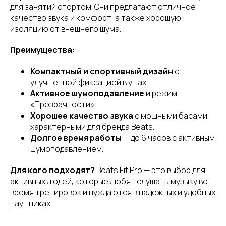
для занятий спортом. Они предлагают отличное
качество звука и комфорт, а также хорошую
изоляцию от внешнего шума.
Преимущества:
Компактный и спортивный дизайн
с
улучшенной фиксацией в ушах.
Активное шумоподавление
и режим
«Прозрачности».
Хорошее качество звука
с мощными басами,
характерными для бренда Beats.
Долгое время работы
— до 6 часов с активным
шумоподавлением.
Для кого подходят?
Beats Fit Pro — это выбор для
активных людей, которые любят слушать музыку во
время тренировок и нуждаются в надежных и удобных
наушниках.