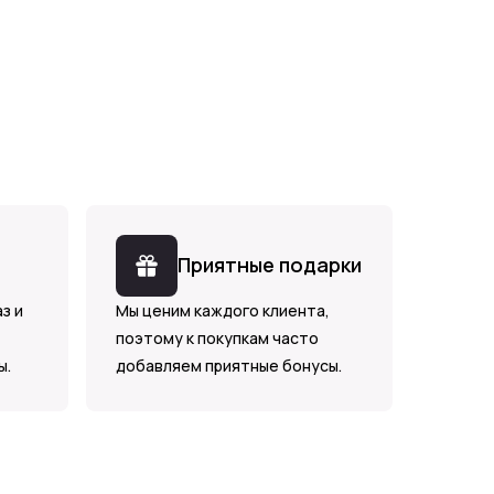
Приятные подарки
з и
Мы ценим каждого клиента,
поэтому к покупкам часто
ы.
добавляем приятные бонусы.