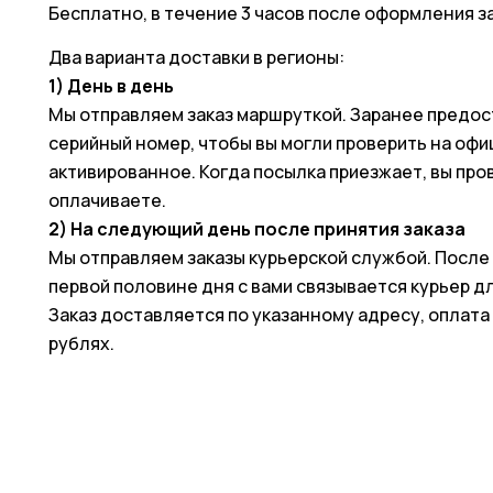
Бесплатно, в течение 3 часов после оформления за
Два варианта доставки в регионы:
1) День в день
Мы отправляем заказ маршруткой. Заранее предост
серийный номер, чтобы вы могли проверить на офи
активированное. Когда посылка приезжает, вы про
оплачиваете.
2) На следующий день после принятия заказа
Мы отправляем заказы курьерской службой. После
первой половине дня с вами связывается курьер д
Заказ доставляется по указанному адресу, оплат
рублях.