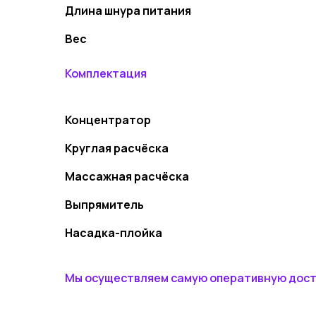
Длина шнура питания
Вес
Комплектация
Концентратор
Круглая расчёска
Массажная расчёска
Выпрямитель
Насадка-плойка
Мы осуществляем самую оперативную доста