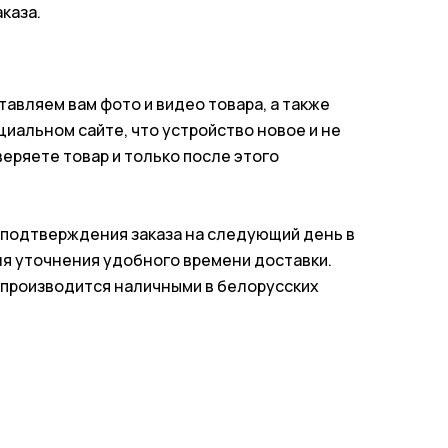
каза.
авляем вам фото и видео товара, а также
циальном сайте, что устройство новое и не
веряете товар и только после этого
 подтверждения заказа на следующий день в
ля уточнения удобного времени доставки.
а производится наличными в белорусских