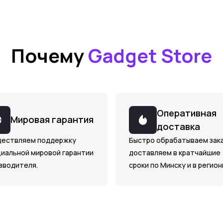
Почему
Gadget Store
Оперативная
Мировая гарантия
доставка
ествляем поддержку
Быстро обрабатываем зака
иальной мировой гарантии
доставляем в кратчайшие
зводителя.
сроки по Минску и в регион