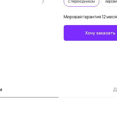
с переходником
еврови
Мировая гарантия 12 меся
Хочу заказать
и
Д