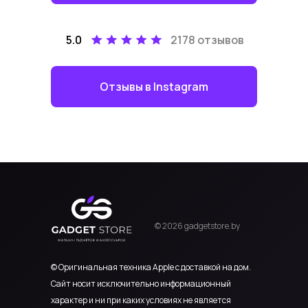
5.0
2178 отзывов
Отзывы в Instagram
© 2026 gadgetstore.by
© Оригинальная техника Apple с доставкой на дом.
Сайт носит исключительно информационный
характер и ни при каких условиях не является