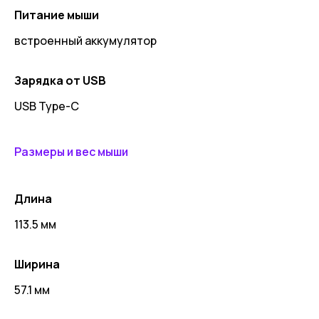
Питание мыши
встроенный аккумулятор
Зарядка от USB
USB Type-C
Размеры и вес мыши
Длина
113.5 мм
Ширина
57.1 мм