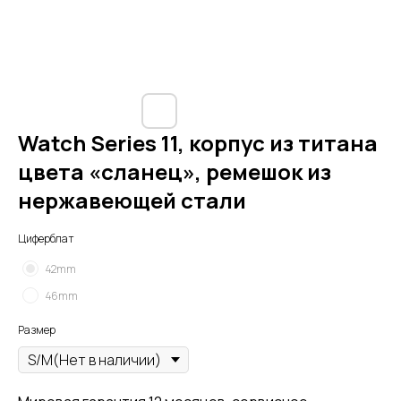
Watch Series 11, корпус из титана
цвета «сланец», ремешок из
нержавеющей стали
Циферблат
42mm
46mm
Размер