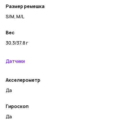
Размер ремешка
S/M, M/L
Вес
30.3/37.8 г
Датчики
Акселерометр
Да
Гироскоп
Да