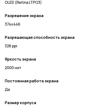
OLED (Retina LTPO3)
Разрешение экрана
374х446
Разрешающая способность экрана
326 ppi
Яркость экрана
2000 нит
Постоянная работа экрана
Да
Размер корпуса