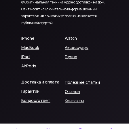
© Оригинальная техника Apple с доставкой на дом.
Сайт носит исключительно информационный
характер и ни при каких условиях не является
публичной офертой
iPhone
Watch
MacBook
Аксессуары
iPad
Dyson
AirPods
Доставка и оплата
Полезные статьи
Гарантии
Отзывы
Вопрос/ответ
Контакты