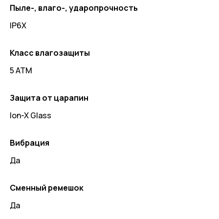
Пыле-, влаго-, ударопрочность
IP6X
Класс влагозащиты
5 ATM
Защита от царапин
Ion-X Glass
Вибрация
Да
Сменный ремешок
Да