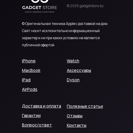
© 2026 gadgetstore.by
© Оригинальная техника Apple с доставкой на дом.
Сайт носит исключительно информационный
характер и ни при каких условиях не является
публичной офертой
iPhone
Watch
MacBook
Аксессуары
iPad
Dyson
AirPods
Доставка и оплата
Полезные статьи
Гарантии
Отзывы
Вопрос/ответ
Контакты