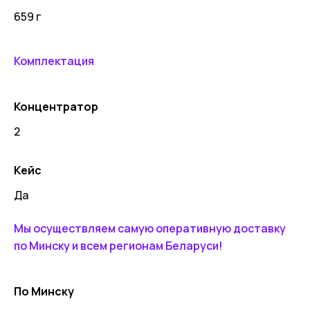
659 г
Комплектация
Концентратор
2
Кейс
Да
Мы осуществляем самую оперативную доставку
по Минску и всем регионам Беларуси!
По Минску