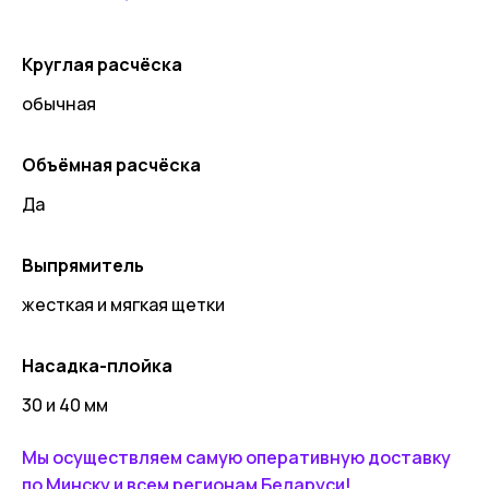
Круглая расчёска
обычная
Объёмная расчёска
Да
Выпрямитель
жесткая и мягкая щетки
Насадка-плойка
30 и 40 мм
Мы осуществляем самую оперативную доставку
по Минску и всем регионам Беларуси!