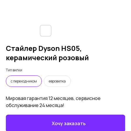
Стайлер Dyson HS05,
керамический розовый
Тип вилки
с переходником
евровилка
Мировая гарантия 12 месяцев, сервисное
обслуживание 24 месяца!
Хочу заказать