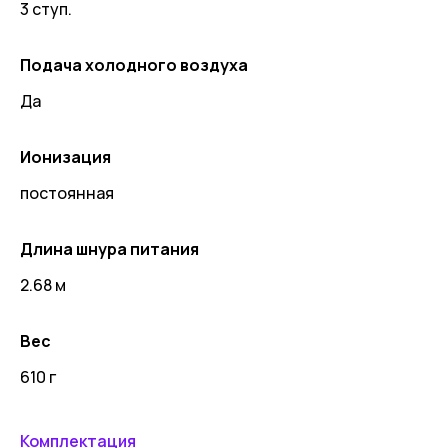
3 ступ.
Подача холодного воздуха
Да
Ионизация
постоянная
Длина шнура питания
2.68 м
Вес
610 г
Комплектация