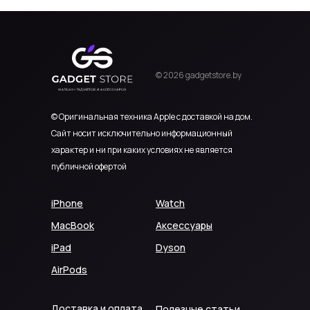
© 2026 gadgetstore.by
© Оригинальная техника Apple с доставкой на дом.
Сайт носит исключительно информационный
характер и ни при каких условиях не является
публичной офертой
iPhone
Watch
MacBook
Аксессуары
iPad
Dyson
AirPods
Доставка и оплата
Полезные статьи